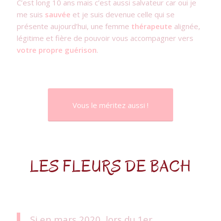
C’est long 10 ans mais c’est aussi salvateur car oui je
me suis
sauvée
et je suis devenue celle qui se
présente aujourd’hui, une femme
thérapeute
alignée,
légitime et fière de pouvoir vous accompagner vers
votre propre guérison
.
Vous le méritez aussi !
LES FLEURS DE BACH
Si en mars 2020, lors du 1er