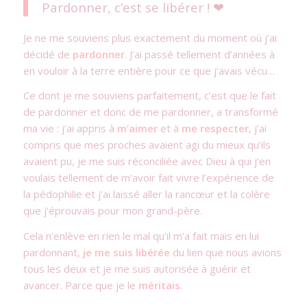
Pardonner, c’est se libérer !
Je ne me souviens plus exactement du moment où j’ai
décidé de
pardonner
. J’ai passé tellement d’années à
en vouloir à la terre entière pour ce que j’avais vécu…
Ce dont je me souviens parfaitement, c’est que le fait
de pardonner et donc de me pardonner, a transformé
ma vie : j’ai appris à
m’aimer
et à
me respecter
, j’ai
compris que mes proches avaient agi du mieux qu’ils
avaient pu, je me suis réconciliée avec Dieu à qui j’en
voulais tellement de m’avoir fait vivre l’expérience de
la pédophilie et j’ai laissé aller la rancœur et la colère
que j’éprouvais pour mon grand-père.
Cela n’enlève en rien le mal qu’il m’a fait mais en lui
pardonnant,
je me suis libérée
du lien que nous avions
tous les deux et je me suis autorisée à guérir et
avancer. Parce que je le
méritais
.