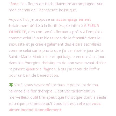
l’
âme
: les fleurs de Bach allaient m’accompagner sur
mon chemin de Thérapeute holistique.
Aujourd’hui, je propose un
accompagnement
totalement dédié à la florithérapie intitulé
À FLEUR
OUVERTE
, des composés floraux « prêts à l’emploi »
comme celui lié aux blessures de la féminité dans la
sexualité et je crée également des élixirs sacralisés
comme celui sur la photo que j’ai canalisé le jour de la
Sainte Marie-Madeleine et qui baigne encore à ce jour
dans les énergies christiques de son vase avant d’aller
rejoindre
@aurore_fagnen
, à qui j’ai choisi de l’offrir
pour un bain de bénédiction.
Voilà, vous savez désormais le pourquoi de ma
reliance à la florithérapie. C’est véritablement un
merveilleux outil thérapeutique holistique dont la seule
et unique promesse qu’il vous fait est celle de
vous
aimer inconditionnellement
.