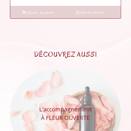
Ajouter au panier
Voir les détails
DÉCOUVREZ AUSSI
L’accompagnement
À FLEUR OUVERTE