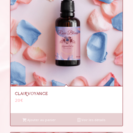
CLAIRVOYANCE
20
€
Ajouter au panier
Voir les détails