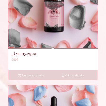
5.00
LÂCHER-PRISE
20
€
Ajouter au panier
Voir les détails