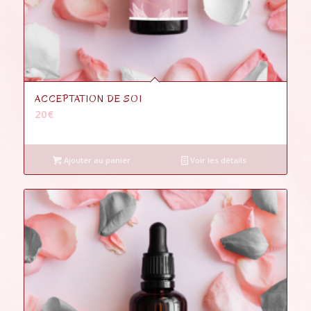
ACCEPTATION DE SOI
20
€
Ajouter au panier
Voir les détails