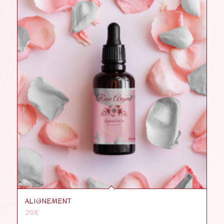
ALIGNEMENT
20
€