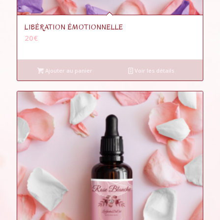
LIBÉRATION ÉMOTIONNELLE
20
€
Ajouter au panier
Voir les détails