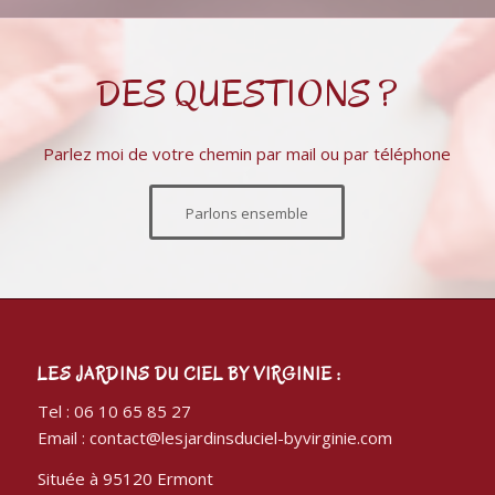
DES QUESTIONS ?
Parlez moi de votre chemin par mail ou par téléphone
Parlons ensemble
LES JARDINS DU CIEL BY VIRGINIE :
Tel : 06 10 65 85 27
Email : contact@lesjardinsduciel-byvirginie.com
Située à 95120 Ermont
129 rue du Général de Gaulle