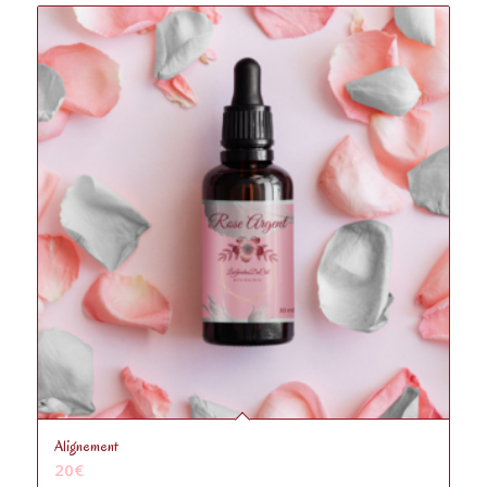
Alignement
20
€