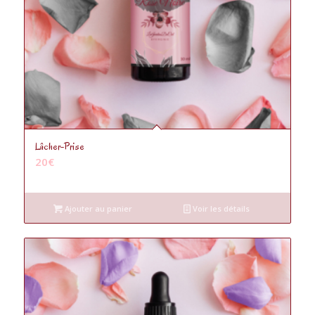
5.00
Lâcher-Prise
20
€
Ajouter au panier
Voir les détails