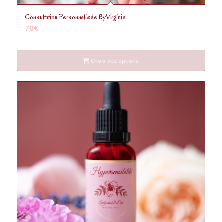
5.00
Consultation Personnalisée ByVirginie
70
€
Choix des options