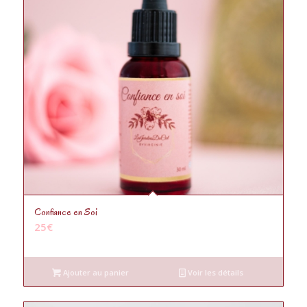
5.00
Confiance en Soi
25
€
Ajouter au panier
Voir les détails