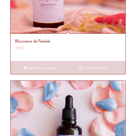
5.00
Blessures du Féminin
25
€
Ajouter au panier
Voir les détails