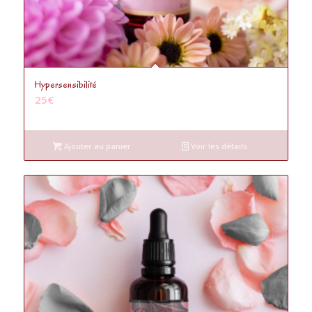
5.00
Hypersensibilité
25
€
Ajouter au panier
Voir les détails