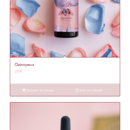
Clairvoyance
20
€
Ajouter au panier
Voir les détails