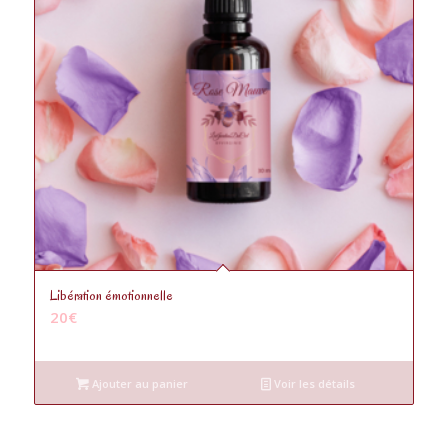
Libération émotionnelle
20
€
Ajouter au panier
Voir les détails