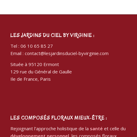
LES JARDINS DU CIEL BY VIRGINIE :
Tel : 06 10 65 85 27
Email : contact@lesjardinsduciel-byvirginie.com
Située à 95120 Ermont
129 rue du Général de Gaulle
Ile de France, Paris
LES COMPOSÉS FLORAUX MIEUX-ÊTRE :
Rejoignant l’approche holistique de la
santé
et celle du
développement personnel
, les composés floraux