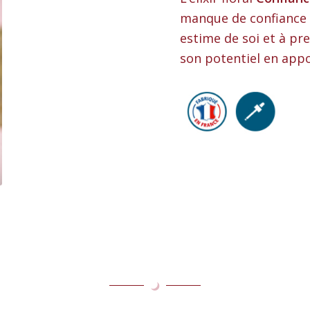
manque de confiance e
estime de soi et à pr
son potentiel en app