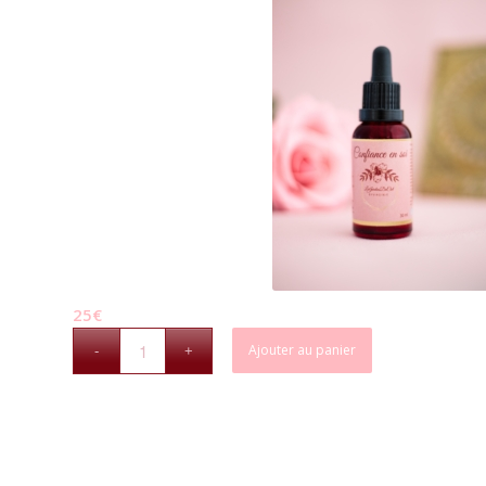
25
€
Ajouter au panier