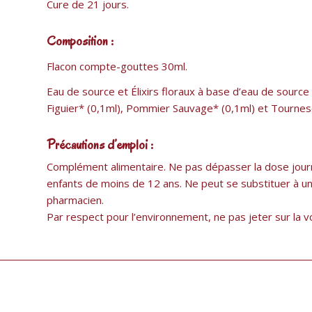
Cure de 21 jours.
Composition :
Flacon compte-gouttes 30ml.
Eau de source et Élixirs floraux à base d’eau de source 
Figuier* (0,1ml), Pommier Sauvage* (0,1ml) et Tournesol*
Précautions d’emploi :
Complément alimentaire. Ne pas dépasser la dose journ
enfants de moins de 12 ans. Ne peut se substituer à un 
pharmacien.
Par respect pour l’environnement, ne pas jeter sur la v