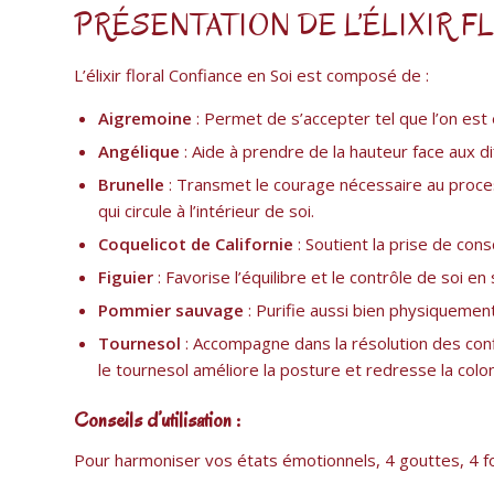
PRÉSENTATION DE L’ÉLIXIR F
L’élixir floral Confiance en Soi est composé de :
Aigremoine
: Permet de s’accepter tel que l’on est 
Angélique
: Aide à prendre de la hauteur face aux dif
Brunelle
: Transmet le courage nécessaire au process
qui circule à l’intérieur de soi.
Coquelicot de Californie
: Soutient la prise de con
Figuier
: Favorise l’équilibre et le contrôle de soi e
Pommier sauvage
: Purifie aussi bien physiquemen
Tournesol
: Accompagne dans la résolution des confl
le tournesol améliore la posture et redresse la colo
Conseils d’utilisation :
Pour harmoniser vos états émotionnels, 4 gouttes, 4 foi