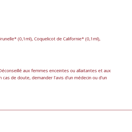
runelle* (0,1ml), Coquelicot de Californie* (0,1ml),
éconseillé aux femmes enceintes ou allaitantes et aux
En cas de doute, demander l’avis d’un médecin ou d’un