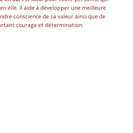
n elle. Il aide à développer une meilleure
endre conscience de sa valeur ainsi que de
ortant courage et détermination.