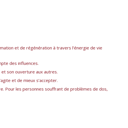
mation et de régénération à travers l’énergie de vie
mpte des influences.
le et son ouverture aux autres.
’agite et de mieux s’accepter.
aire. Pour les personnes souffrant de problèmes de dos,