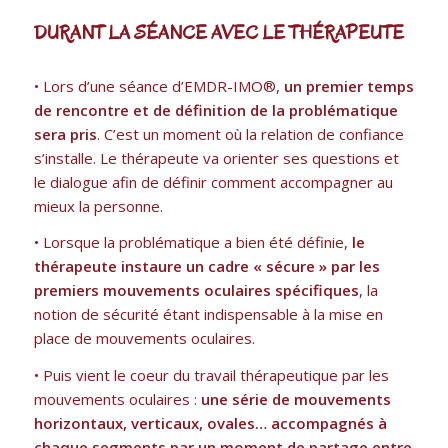
DURANT LA SÉANCE AVEC LE THÉRAPEUTE
• Lors d’une séance d’EMDR-IMO®,
un premier temps
de rencontre et de définition de la problématique
sera pris
. C’est un moment où la relation de confiance
s’installe. Le thérapeute va orienter ses questions et
le dialogue afin de définir comment accompagner au
mieux la personne.
• Lorsque la problématique a bien été définie,
le
thérapeute instaure un cadre « sécure » par les
premiers mouvements oculaires spécifiques
, la
notion de sécurité étant indispensable à la mise en
place de mouvements oculaires.
• Puis vient le coeur du travail thérapeutique par les
mouvements oculaires :
une série de mouvements
horizontaux, verticaux, ovales… accompagnés à
chaque segments par un moment de partage entre