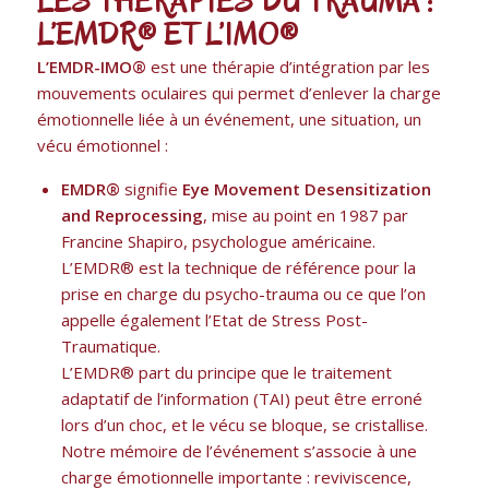
LES THERAPIES DU TRAUMA :
L’EMDR® ET L’IMO®
L’EMDR-IMO®
est une thérapie d’intégration par les
mouvements oculaires qui permet d’enlever la charge
émotionnelle liée à un événement, une situation, un
vécu émotionnel :
EMDR®
signifie
Eye Movement Desensitization
and Reprocessing
, mise au point en 1987 par
Francine Shapiro, psychologue américaine.
L’EMDR® est la technique de référence pour la
prise en charge du psycho-trauma ou ce que l’on
appelle également l’Etat de Stress Post-
Traumatique.
L’EMDR® part du principe que le traitement
adaptatif de l’information (TAI) peut être erroné
lors d’un choc, et le vécu se bloque, se cristallise.
Notre mémoire de l’événement s’associe à une
charge émotionnelle importante : reviviscence,