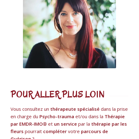
POUR ALLER PLUS LOIN
Vous consultez un
thérapeute spécialisé
dans la prise
en charge du
Psycho-trauma
et/ou dans la
Thérapie
par EMDR-IMO®
et
un service
par la
thérapie
par
les
fleurs
pourrait
compléter
votre
parcours de
Guérison
?