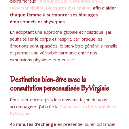
élixirs floraux :
Amour de Soi, Confiance en Soi,
Hypersensibilité, Blessures du Féminin
,
afin d’aider
chaque femme à surmonter ses blocages
émotionnels et physiques
.
En adoptant une approche globale et holistique, j’ai
souhaité lier le corps et l’esprit, car lorsque les
émotions sont apaisées, le bien-être général s’installe
et permet une véritable harmonie entre nos
dimensions physique et mentale.
Destination bien-être avec la
consultation personnalisée ByVirginie
Pour aller encore plus loin dans ma façon de vous
accompagner, j’ai créé la
Consultation Personnalisée
ByVirginie
.
45 minutes d’échange
en présentiel ou en distanciel