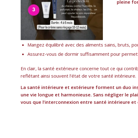
pleine fo
Mangez équilibré avec des aliments sains, bruts, pou
Assurez-vous de dormir suffisamment pour permett
En clair, la santé extérieure concerne tout ce qui cont
reflétant ainsi souvent l’état de votre santé intérieure.
La santé intérieure et extérieure forment un duo in
une vie longue et harmonieuse. Sans négliger le plais
vous que l’interconnexion entre santé intérieure et e