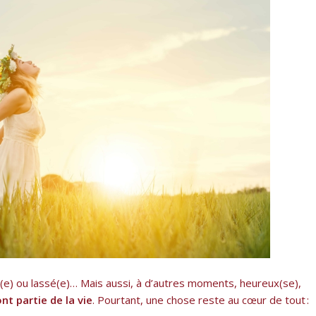
t(e) ou lassé(e)… Mais aussi, à d’autres moments, heureux(se),
nt partie de la vie
. Pourtant, une chose reste au cœur de tout :