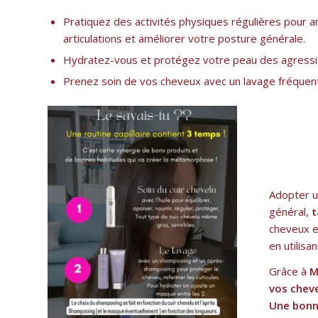
Pratiquez des activités physiques régulières pour 
articulations et améliorer votre posture générale.
Hydratez-vous et protégez votre peau des agressio
Prenez soin de vos cheveux avec un lavage fréquent e
Adopter 
général,
t
cheveux 
en utilisa
Grâce à
M
vos chev
Une bonne