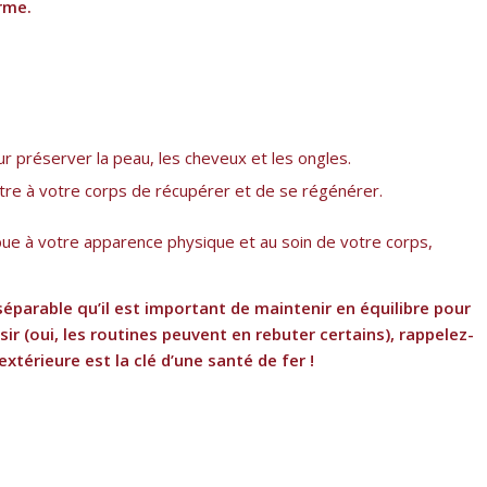
rme.
r préserver la peau, les cheveux et les ongles.
re à votre corps de récupérer et de se régénérer.
ribue à votre apparence physique et au soin de votre corps,
séparable qu’il est important de maintenir en équilibre pour
ir (oui, les routines peuvent en rebuter certains), rappelez-
xtérieure est la clé d’une santé de fer !