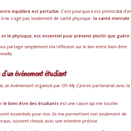
notre équilibre est perturbé.
C’est pourquoi il est primordial d’e
t il ne s’agit pas seulement de santé physique :
la santé mentale
 et le physique, est essentiel pour prévenir plutôt que guérir
vous partage simplement ma réflexion sur le lien entre bien-être
nnelle.
s d’un événement étudiant
ival, un événement organisé par
Oh My Care
en partenariat avec la
ar
le bien-être des étudiants
est une cause qui me touche.
ont essentiels pour moi. Ils me permettent non seulement de
oraux, souvent choisis avec une intention précise.