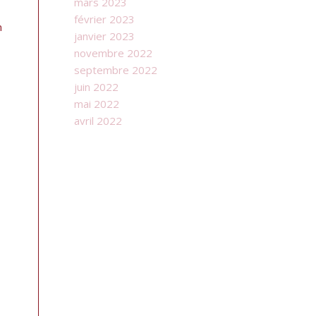
mars 2023
février 2023
n
janvier 2023
novembre 2022
septembre 2022
.
juin 2022
mai 2022
avril 2022