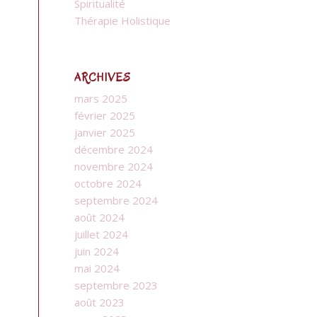
Spiritualité
Thérapie Holistique
ARCHIVES
mars 2025
février 2025
janvier 2025
décembre 2024
novembre 2024
octobre 2024
septembre 2024
août 2024
juillet 2024
juin 2024
mai 2024
septembre 2023
août 2023