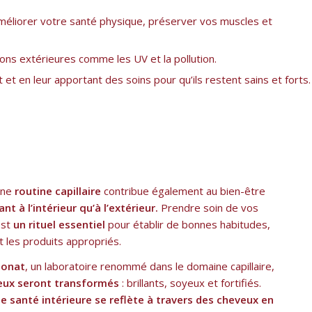
améliorer votre santé physique, préserver vos muscles et
ns extérieures comme les UV et la pollution.
t en leur apportant des soins pour qu’ils restent sains et forts.
une
routine capillaire
contribue également au bien-être
ant à l’intérieur qu’à l’extérieur.
Prendre soin de vos
est
un rituel essentiel
pour établir de bonnes habitudes,
nt les produits appropriés.
onat
, un laboratoire renommé dans le domaine capillaire,
eux seront transformés
: brillants, soyeux et fortifiés.
 santé intérieure se reflète à travers des cheveux en