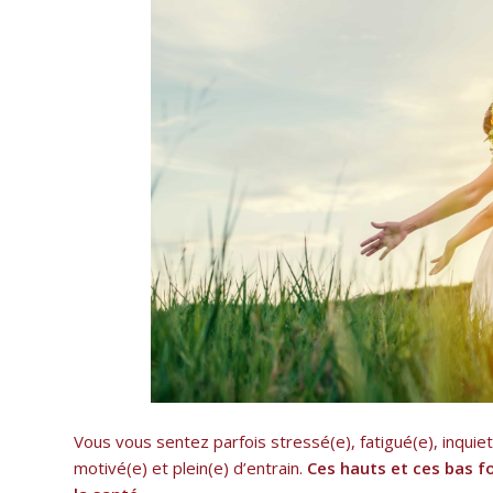
Vous vous sentez parfois stressé(e), fatigué(e), inquie
motivé(e) et plein(e) d’entrain.
Ces hauts et ces bas fo