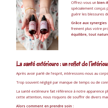
Offrez-vous un
bien-ê
spécialement conçus p
guérir les blessures d
Grâce aux synergies 
freinent plus votre pr
équilibre, tout natur
La santé extérieure : un reflet de l’intérieu
Après avoir parlé de l’esprit, intéressons-nous au corp
Trop souvent négligé par manque de temps ou de con
La santé extérieure fait référence à notre apparence p
cette attention, nous risquons de souffrir de divers mau
Alors comment en prendre soin :