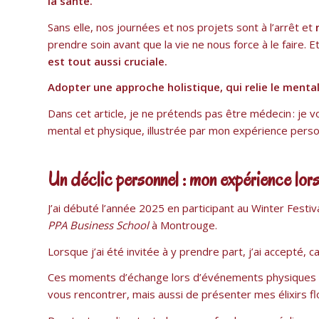
la santé.
Sans elle, nos journées et nos projets sont à l’arrêt et
prendre soin avant que la vie ne nous force à le faire. E
est tout aussi cruciale.
Adopter une approche holistique, qui relie le mental
Dans cet article, je ne prétends pas être médecin : je 
mental et physique, illustrée par mon expérience perso
Un déclic personnel : mon expérience lor
J’ai débuté l’année 2025 en participant au Winter Fest
PPA Business School
à Montrouge.
Lorsque j’ai été invitée à y prendre part, j’ai accepté, c
Ces moments d’échange lors d’événements physiques s
vous rencontrer, mais aussi de présenter mes élixirs fl