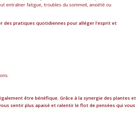
ut entraîner fatigue, troubles du sommeil, anxiété ou
r des pratiques quotidiennes pour alléger l’esprit et
ons.
 également être bénéfique. Grâce à la synergie des plantes et
vous sentir plus apaisé et ralentir le flot de pensées qui vous